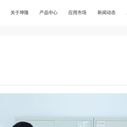
关于坤隆
产品中心
应用市场
新闻动态
关于坤隆
产品中心
应用市场
新闻动态