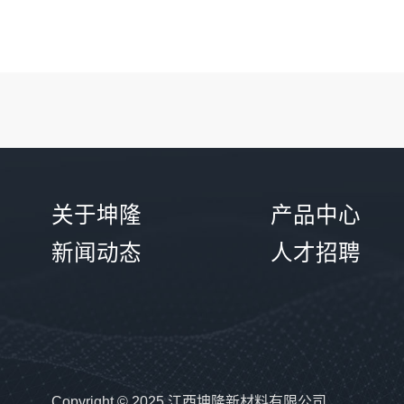
关于坤隆
产品中心
新闻动态
人才招聘
Copyright © 2025 江西坤隆新材料有限公司