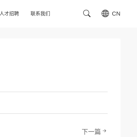
CN
人才招聘
联系我们
人才招聘
联系我们
下一篇