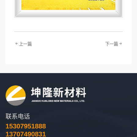
上一篇
下一篇
联系电话
15307951888
13707490831