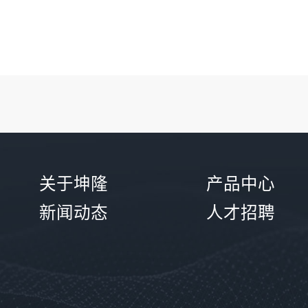
关于坤隆
产品中心
新闻动态
人才招聘