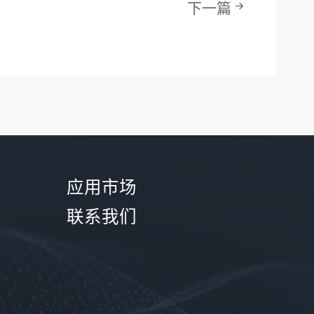
下一篇
应用市场
联系我们